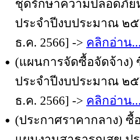
ชุดรักษาความปลอดภัยหม
ประจำปีงบประมาณ ๒๕๖๗
ธ.ค. 2566] ->
คลิกอ่าน..
(แผนการจัดซื้อจัดจ้าง) 
ประจำปีงบประมาณ ๒๕๖๗
ธ.ค. 2566] ->
คลิกอ่าน..
(ประกาศราคากลาง) ซื้อ
แผนงานสาธารณสุข ประ