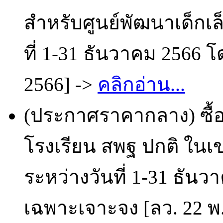
สำหรับศูนย์พัฒนาเด็กเล็
ที่ 1-31 ธันวาคม 2566 โ
2566] ->
คลิกอ่าน...
(ประกาศราคากลาง) ซื้อ
โรงเรียน สพฐ ปกติ ในเขต
ระหว่างวันที่ 1-31 ธันว
เฉพาะเจาะจง [ลว. 22 พ.