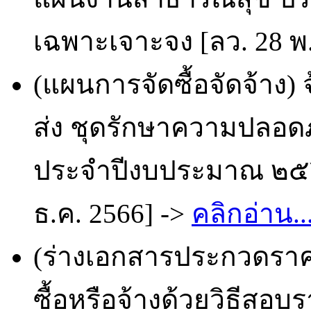
เฉพาะเจาะจง [ลว. 28 พ.
(แผนการจัดซื้อจัดจ้าง
ส่ง ชุดรักษาความปลอดภั
ประจำปีงบประมาณ ๒๕๖๗
ธ.ค. 2566] ->
คลิกอ่าน..
(ร่างเอกสารประกวดราคา
ซื้อหรือจ้างด้วยวิธีสอบ