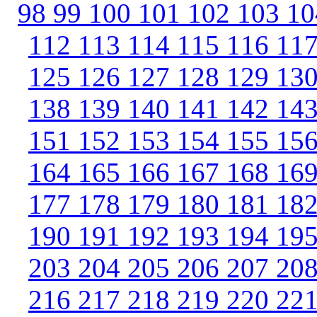
98
99
100
101
102
103
1
112
113
114
115
116
11
125
126
127
128
129
13
138
139
140
141
142
14
151
152
153
154
155
15
164
165
166
167
168
16
177
178
179
180
181
18
190
191
192
193
194
19
203
204
205
206
207
20
216
217
218
219
220
22