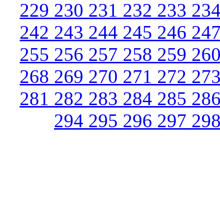
229
230
231
232
233
23
242
243
244
245
246
24
255
256
257
258
259
26
268
269
270
271
272
27
281
282
283
284
285
28
294
295
296
297
29