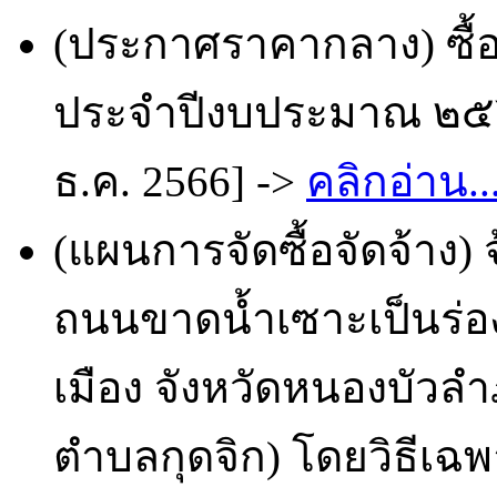
(ประกาศราคากลาง) ซื้อ
ประจำปีงบประมาณ ๒๕๖๗
ธ.ค. 2566] ->
คลิกอ่าน..
(แผนการจัดซื้อจัดจ้าง
ถนนขาดน้ำเซาะเป็นร่องล
เมือง จังหวัดหนองบัวล
ตำบลกุดจิก) โดยวิธีเฉพ