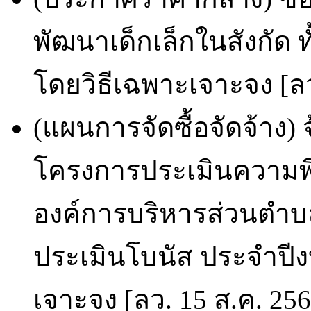
พัฒนาเด็กเล็กในสังกัด 
โดยวิธีเฉพาะเจาะจง [ลว
(แผนการจัดซื้อจัดจ้าง)
โครงการประเมินความพึงพ
องค์การบริหารส่วนตำบล
ประเมินโบนัส ประจำปี
เจาะจง [ลว. 15 ส.ค. 25