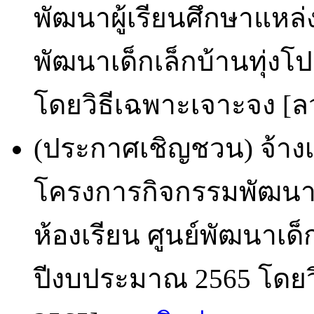
พัฒนาผู้เรียนศึกษาแหล่ง
พัฒนาเด็กเล็กบ้านทุ่ง
โดยวิธีเฉพาะเจาะจง [ลว
(ประกาศเชิญชวน) จ้า
โครงการกิจกรรมพัฒนาผู
ห้องเรียน ศูนย์พัฒนาเ
ปีงบประมาณ 2565 โดยวิ