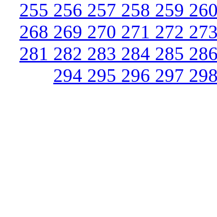
255
256
257
258
259
26
268
269
270
271
272
27
281
282
283
284
285
28
294
295
296
297
29