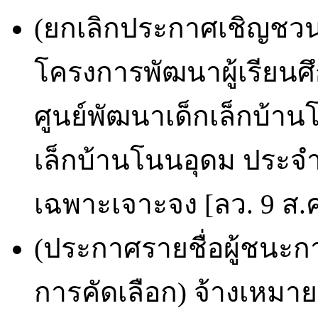
(ยกเลิกประกาศเชิญชว
โครงการพัฒนาผู้เรียนศึ
ศูนย์พัฒนาเด็กเล็กบ้านโ
เล็กบ้านโนนอุดม ประจ
เฉพาะเจาะจง [ลว. 9 ส.ค
(ประกาศรายชื่อผู้ชนะก
การคัดเลือก) จ้างเห