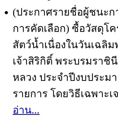
(ประกาศรายชื่อผู้ชนะก
การคัดเลือก) ซื้อวัสดุ
สัตว์น้ำเนื่องในวันเ
เจ้าสิริกิติ์ พระบรมรา
หลวง ประจำปีงบประมาณ
รายการ โดยวิธีเฉพาะเจา
อ่าน...