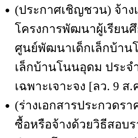
(ประกาศเชิญชวน) จ้า
โครงการพัฒนาผู้เรียนศึ
ศูนย์พัฒนาเด็กเล็กบ้านโ
เล็กบ้านโนนอุดม ประจ
เฉพาะเจาะจง [ลว. 9 ส.ค
(ร่างเอกสารประกวดราคา
ซื้อหรือจ้างด้วยวิธีส