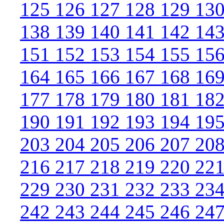
125
126
127
128
129
13
138
139
140
141
142
14
151
152
153
154
155
15
164
165
166
167
168
16
177
178
179
180
181
18
190
191
192
193
194
19
203
204
205
206
207
20
216
217
218
219
220
22
229
230
231
232
233
23
242
243
244
245
246
24