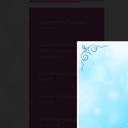
แผนยุทธศาสตร์หรือแผนพัฒนา
หน่วยงาน
แผนและความก้าาวหน้าในการ
ดำเนินงานและการใช้จ่ายงบ
ประมาณประจำปี
แผนการดำเนินงานงบประมาณ
ประจำปี
รายงานผลการดำเนินงานแผน
ประจำปี
คู่มือหรือแนวทางการปฏิบัติงาน
ของเจ้าหน้าที่