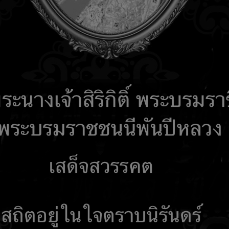
รับเรื่องร้องเรียน
คำถามที่พบบ่อย
ติดต่อเรา
เอกสารเผยแ
 Network
ITA2568
ITA 2569
ผู้เขียน
ออกกำลังกาย
เขียนโดย มณเทียร บุญใบ
ออกกำลังกาย
เขียนโดย มณเทียร บุญใบ