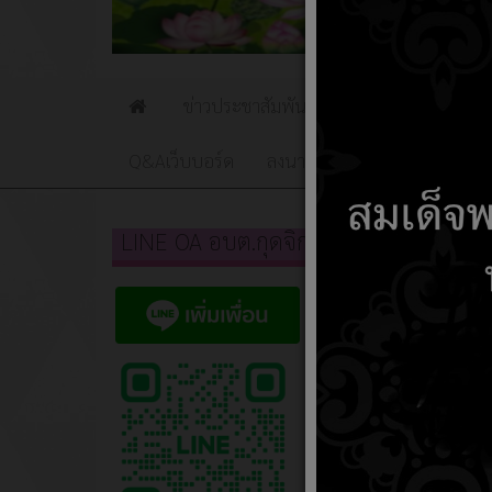
ข่าวประชาสัมพันธ์
ข่าวจัดซื้อจัดจ้าง
Home
Q&Aเว็บบอร์ด
ลงนามถวายพระพร
social
LINE OA อบต.กุดจิก
หัวเรื่อง
สถานที่
สถานที่