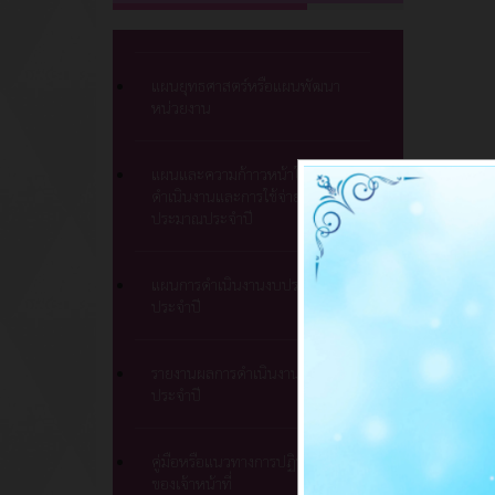
แผนยุทธศาสตร์หรือแผนพัฒนา
หน่วยงาน
แผนและความก้าาวหน้าในการ
ดำเนินงานและการใช้จ่ายงบ
ประมาณประจำปี
แผนการดำเนินงานงบประมาณ
ประจำปี
รายงานผลการดำเนินงานแผน
ประจำปี
คู่มือหรือแนวทางการปฏิบัติงาน
ของเจ้าหน้าที่