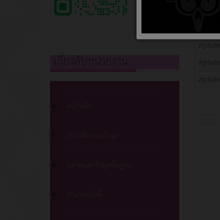
สรุปผลกา
สรุปผลกา
สรุปผลก
เกี่ยวกับหน่วยงาน
สรุปผลกา
สรุปผลก
หน้าหลัก
เริ่มต้น
ประวัติความเป็นมา
สภาพและข้อมูลพื้นฐาน
อำนาจหน้าที่